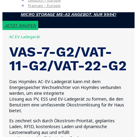
Deutsch – Europe
Français – Europe
MICRO STORAGE MS-A2 ANGEBOT. NUR 999€!
JETZT KAUFEN
AC EV-Ladegerät
VAS-7-G2/VAT-
11-G2/VAT-22-G2
Das Hoymiles AC-EV-Ladegerät kann mit dem
Energiespeicher Wechselrichter von Hoymiles verbunden
werden, um eine integrierte
Lösung aus PV, ESS und EV-Ladegerät zu formen, die den
Benutzern eine umfassende Ökostromlösung für ihr Haus
bietet.
Es zeichnet sich durch Ökostrom-Priorität, geplantes
Laden, RFID, kostenloses Laden und dynamische
Lastverwaltung aus und erfüllt