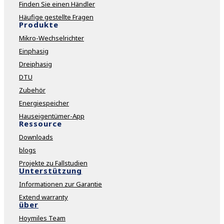
Finden Sie einen Händler
Häufige gestellte Fragen
Produkte
Mikro-Wechselrichter
Einphasig
Dreiphasig
DTU
Zubehör
Energiespeicher
Hauseigentümer-App
Ressource
Downloads
blogs
Projekte zu Fallstudien
Unterstützung
Informationen zur Garantie
Extend warranty
über
Hoymiles Team