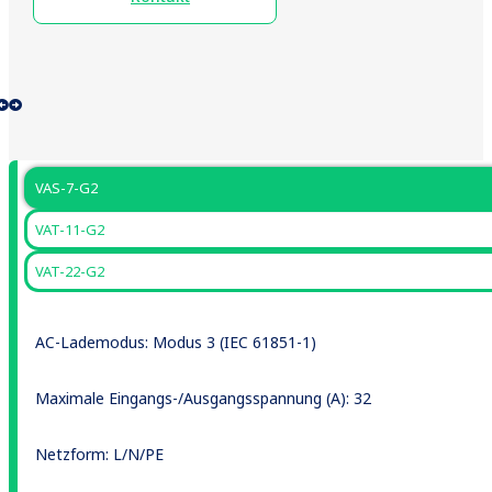
VAS-7-G2
VAT-11-G2
VAT-22-G2
AC-Lademodus: Modus 3 (IEC 61851-1)
Maximale Eingangs-/Ausgangsspannung (A)
: 32
Netzform
: L/N/PE