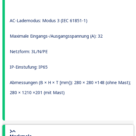
AC-Lademodus: Modus 3 (IEC 61851-1)
Maximale Eingangs-/Ausgangsspannung (A)
: 32
Netzform
:
3L/N/PE
IP-Einstufung
: IP65
Abmessungen (B × H × T [mm])
: 280 × 280 ×148 (
ohne Mast
)
;
280 × 1210 ×201 (
mit Mast
)