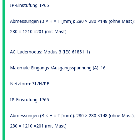
IP-Einstufung
: IP65
Abmessungen (B × H × T [mm])
: 280 × 280 ×148 (
ohne Mast
)
;
280 × 1210 ×201 (
mit Mast
)
AC-Lademodus: Modus 3 (IEC 61851-1)
Maximale Eingangs-/Ausgangsspannung (A)
: 16
Netzform
:
3L/N/PE
IP-Einstufung
: IP65
Abmessungen (B × H × T [mm])
: 280 × 280 ×148 (
ohne Mast
)
;
280 × 1210 ×201 (
mit Mast
)