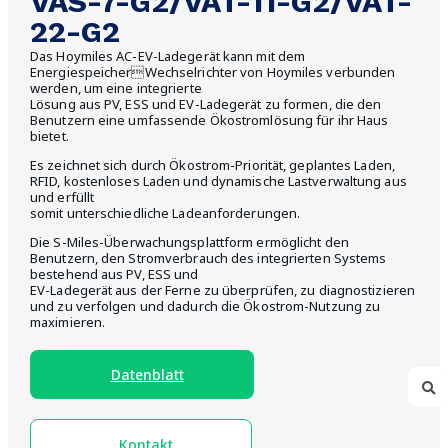
VAS-7-G2/VAT-11-G2/VAT-
22-G2
Das Hoymiles AC-EV-Ladegerät kann mit dem
EnergiespeicherWechselrichter von Hoymiles verbunden
werden, um eine integrierte
Lösung aus PV, ESS und EV-Ladegerät zu formen, die den
Benutzern eine umfassende Ökostromlösung für ihr Haus
bietet.
Es zeichnet sich durch Ökostrom-Priorität, geplantes Laden,
RFID, kostenloses Laden und dynamische Lastverwaltung aus
und erfüllt
somit unterschiedliche Ladeanforderungen.
Die S-Miles-Überwachungsplattform ermöglicht den
Benutzern, den Stromverbrauch des integrierten Systems
bestehend aus PV, ESS und
EV-Ladegerät aus der Ferne zu überprüfen, zu diagnostizieren
und zu verfolgen und dadurch die Ökostrom-Nutzung zu
maximieren.
Datenblatt
Kontakt